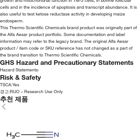
growth and mitochondrial function in TM-3 cells, in bovine follicular
cells and in the incidence of apoptosis and transcript abundance. It is
also useful to test ketose reductase activity in developing maize
endosperm.
This Thermo Scientific Chemicals brand product was originally part of
the Alfa Aesar product portfolio. Some documentation and label
information may refer to the legacy brand. The original Alfa Aesar
product / item code or SKU reference has not changed as a part of
the brand transition to Thermo Scientific Chemicals.
GHS Hazard and Precautionary Statements
Hazard Statements:
Risk & Safety
TSCA
:
Yes
경고:
RUO – Research Use Only
추천 제품