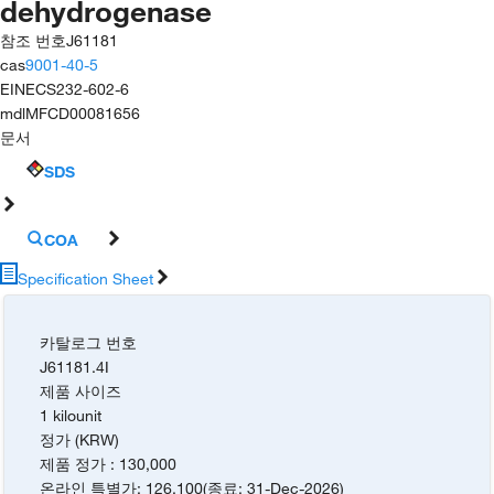
dehydrogenase
참조 번호
J61181
cas
9001-40-5
EINECS
232-602-6
mdl
MFCD00081656
문서
SDS
COA
Specification Sheet
카탈로그 번호
J61181.4I
제품 사이즈
1 kilounit
정가 (KRW)
제품 정가
:
130,000
온라인 특별가
:
126,100
(
종료
:
31-Dec-2026
)