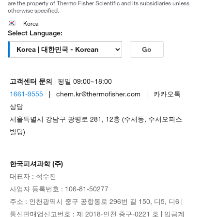
are the property of Thermo Fisher Scientific and its subsidiaries unless
otherwise specified.
Korea
Select Language:
Go
고객센터 문의
| 평일 09:00~18:00
1661-9555
| chem.kr@thermofisher.com | 카카오톡
상담
서울특별시 강남구 광평로 281, 12층 (수서동, 수서오피스
빌딩)
한국피셔과학 (주)
대표자 : 석수진
사업자 등록번호 : 106-81-50277
주소 : 인천광역시 중구 공항동로 296번 길 150, 디5, 디6 |
통신판매업신고번호 : 제 2018-인천 중구-0221 호 | 입금계