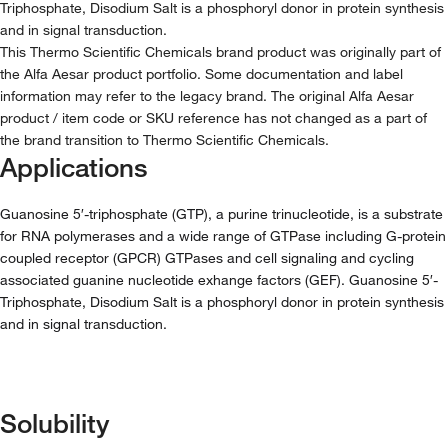
Triphosphate, Disodium Salt is a phosphoryl donor in protein synthesis
and in signal transduction.
This Thermo Scientific Chemicals brand product was originally part of
the Alfa Aesar product portfolio. Some documentation and label
information may refer to the legacy brand. The original Alfa Aesar
product / item code or SKU reference has not changed as a part of
the brand transition to Thermo Scientific Chemicals.
Applications
Guanosine 5′-triphosphate (GTP), a purine trinucleotide, is a substrate
for RNA polymerases and a wide range of GTPase including G-protein
coupled receptor (GPCR) GTPases and cell signaling and cycling
associated guanine nucleotide exhange factors (GEF). Guanosine 5′-
Triphosphate, Disodium Salt is a phosphoryl donor in protein synthesis
and in signal transduction.
Solubility