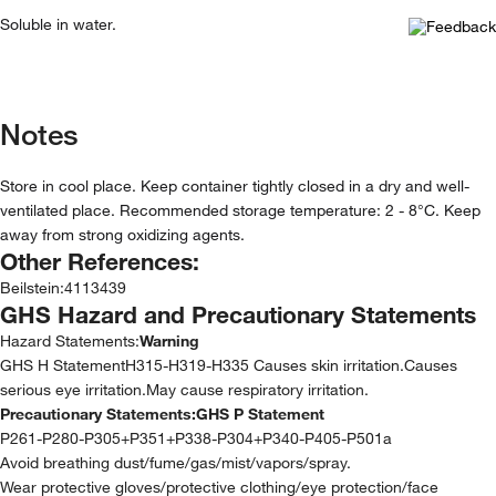
Soluble in water.
Notes
Store in cool place. Keep container tightly closed in a dry and well-
ventilated place. Recommended storage temperature: 2 - 8°C. Keep
away from strong oxidizing agents.
Other References:
Beilstein
:
4113439
GHS Hazard and Precautionary Statements
Hazard Statements:
Warning
GHS H StatementH315-H319-H335 Causes skin irritation.Causes
serious eye irritation.May cause respiratory irritation.
Precautionary Statements:
GHS P Statement
P261-P280-P305+P351+P338-P304+P340-P405-P501a
Avoid breathing dust/fume/gas/mist/vapors/spray.
Wear protective gloves/protective clothing/eye protection/face