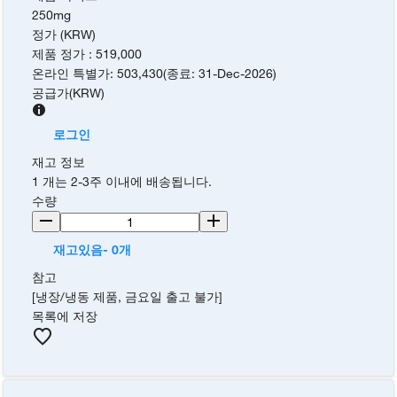
250mg
정가 (KRW)
제품 정가
:
519,000
온라인 특별가
:
503,430
(
종료
:
31-Dec-2026
)
공급가
(
KRW
)
로그인
재고 정보
1 개는 2-3주 이내에 배송됩니다.
수량
재고있음- 0개
참고
[냉장/냉동 제품, 금요일 출고 불가]
목록에 저장