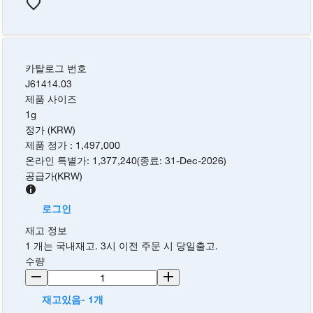
카탈로그 번호
J61414.03
제품 사이즈
1g
정가 (KRW)
제품 정가
:
1,497,000
온라인 특별가
:
1,377,240
(
종료
:
31-Dec-2026
)
공급가
(
KRW
)
로그인
재고 정보
1 개는 국내재고. 3시 이전 주문 시 당일출고.
수량
재고있음- 1개