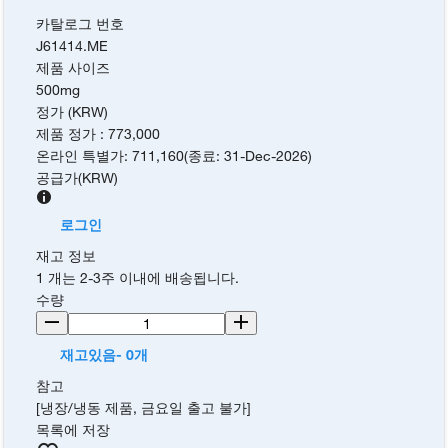
카탈로그 번호
J61414.ME
제품 사이즈
500mg
정가 (KRW)
제품 정가
:
773,000
온라인 특별가
:
711,160
(
종료
:
31-Dec-2026
)
공급가
(
KRW
)
로그인
재고 정보
1 개는 2-3주 이내에 배송됩니다.
수량
재고있음- 0개
참고
[냉장/냉동 제품, 금요일 출고 불가]
목록에 저장