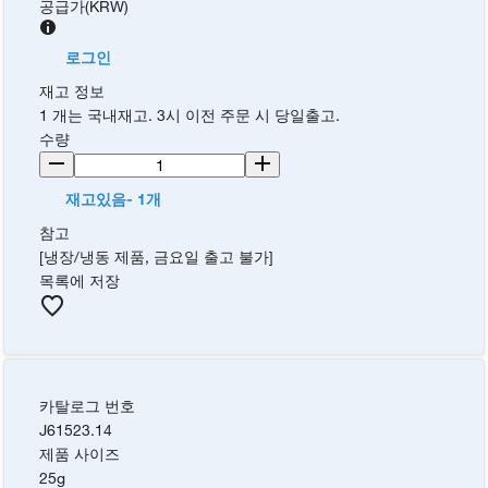
공급가
(
KRW
)
로그인
재고 정보
1 개는 국내재고. 3시 이전 주문 시 당일출고.
수량
재고있음- 1개
참고
[냉장/냉동 제품, 금요일 출고 불가]
목록에 저장
카탈로그 번호
J61523.14
제품 사이즈
25g