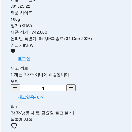
J61523.22
제품 사이즈
100g
정가 (KRW)
제품 정가
:
742,000
온라인 특별가
:
652,960
(
종료
:
31-Dec-2026
)
공급가
(
KRW
)
로그인
재고 정보
1 개는 2-3주 이내에 배송됩니다.
수량
재고있음- 0개
참고
[냉장/냉동 제품, 금요일 출고 불가]
목록에 저장