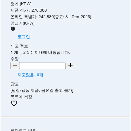
정가 (KRW)
제품 정가
:
276,000
온라인 특별가
:
242,880
(
종료
:
31-Dec-2026
)
공급가
(
KRW
)
로그인
재고 정보
1 개는 2-3주 이내에 배송됩니다.
수량
재고있음- 0개
참고
[냉장/냉동 제품, 금요일 출고 불가]
목록에 저장
카탈로그 번호