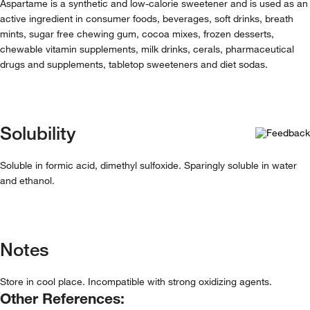
Aspartame is a synthetic and low-calorie sweetener and is used as an
active ingredient in consumer foods, beverages, soft drinks, breath
mints, sugar free chewing gum, cocoa mixes, frozen desserts,
chewable vitamin supplements, milk drinks, cerals, pharmaceutical
drugs and supplements, tabletop sweeteners and diet sodas.
Solubility
Soluble in formic acid, dimethyl sulfoxide. Sparingly soluble in water
and ethanol.
Notes
Store in cool place. Incompatible with strong oxidizing agents.
Other References: