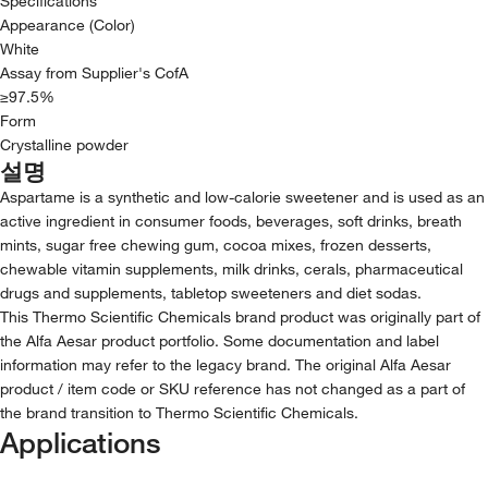
Specifications
Appearance (Color)
White
Assay from Supplier's CofA
≥97.5%
Form
Crystalline powder
설명
Aspartame is a synthetic and low-calorie sweetener and is used as an
active ingredient in consumer foods, beverages, soft drinks, breath
mints, sugar free chewing gum, cocoa mixes, frozen desserts,
chewable vitamin supplements, milk drinks, cerals, pharmaceutical
drugs and supplements, tabletop sweeteners and diet sodas.
This Thermo Scientific Chemicals brand product was originally part of
the Alfa Aesar product portfolio. Some documentation and label
information may refer to the legacy brand. The original Alfa Aesar
product / item code or SKU reference has not changed as a part of
the brand transition to Thermo Scientific Chemicals.
Applications