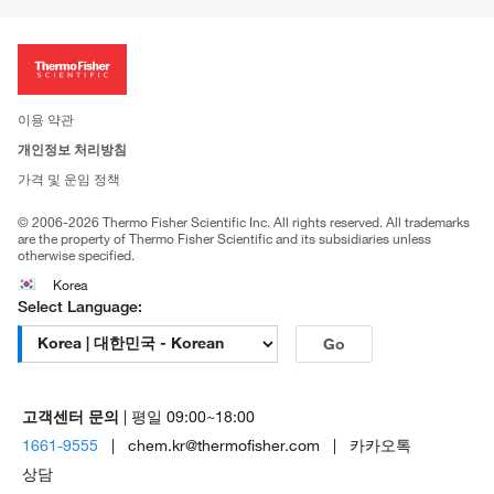
ISO 인증문서
회사 소개
투자자
뉴스
사회적 책임
이용 약관
브랜드
개인정보 처리방침
Trademarks
가격 및 운임 정책
공정거래
© 2006-2026 Thermo Fisher Scientific Inc. All rights reserved. All trademarks
are the property of Thermo Fisher Scientific and its subsidiaries unless
otherwise specified.
Korea
Select Language:
Go
고객센터 문의
| 평일 09:00~18:00
1661-9555
| chem.kr@thermofisher.com | 카카오톡
상담