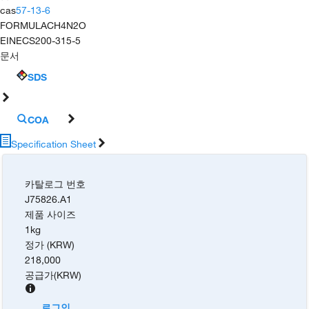
cas
57-13-6
FORMULA
CH4N2O
EINECS
200-315-5
문서
SDS
COA
Specification Sheet
카탈로그 번호
J75826.A1
제품 사이즈
1kg
정가 (KRW)
218,000
공급가
(
KRW
)
로그인