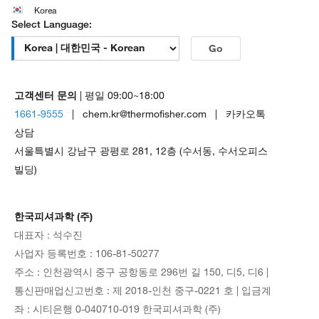
Korea
Select Language:
Go
고객센터 문의
| 평일 09:00~18:00
1661-9555
| chem.kr@thermofisher.com | 카카오톡
상담
서울특별시 강남구 광평로 281, 12층 (수서동, 수서오피스
빌딩)
한국피셔과학 (주)
대표자 : 석수진
사업자 등록번호 : 106-81-50277
주소 : 인천광역시 중구 공항동로 296번 길 150, 디5, 디6 |
통신판매업신고번호 : 제 2018-인천 중구-0221 호 | 입금계
좌 : 시티은행 0-040710-019 한국피셔과학 (주)