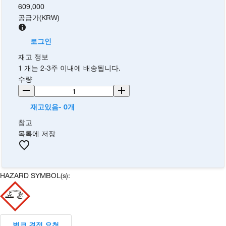
609,000
공급가
(
KRW
)
로그인
재고 정보
1 개는 2-3주 이내에 배송됩니다.
수량
재고있음- 0개
참고
목록에 저장
HAZARD SYMBOL(s):
벌크 견적 요청