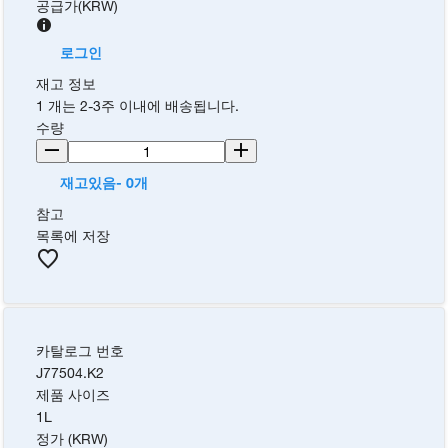
공급가
(
KRW
)
로그인
재고 정보
1 개는 2-3주 이내에 배송됩니다.
수량
재고있음- 0개
참고
목록에 저장
카탈로그 번호
J77504.K2
제품 사이즈
1L
정가 (KRW)