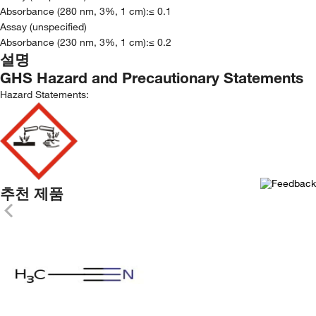
Absorbance (280 nm, 3%, 1 cm):≤ 0.1
Assay (unspecified)
Absorbance (230 nm, 3%, 1 cm):≤ 0.2
설명
GHS Hazard and Precautionary Statements
Hazard Statements:
추천 제품