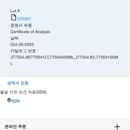
Lot #
255067
증명서 유형
Certificate of Analysis
날짜
Oct-30-2025
카탈로그 번호
J77504.AP
,
775041LT
,
77504500ML
,
J77504.K2
,
77504100M
L
성적서 요청
물질 안전 보건 자료(SDS)
SDS
온라인 주문