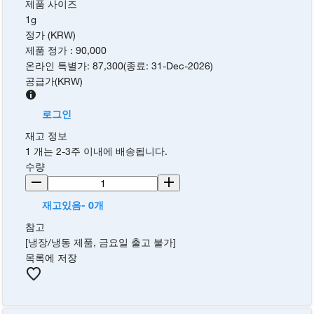
제품 사이즈
1g
정가 (KRW)
제품 정가
:
90,000
온라인 특별가
:
87,300
(
종료
:
31-Dec-2026
)
공급가
(
KRW
)
로그인
재고 정보
1 개는 2-3주 이내에 배송됩니다.
수량
재고있음- 0개
참고
[냉장/냉동 제품, 금요일 출고 불가]
목록에 저장