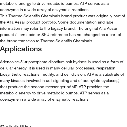
metabolic energy to drive metabolic pumps. ATP serves as a
coenzyme in a wide array of enzymatic reactions.
This Thermo Scientific Chemicals brand product was originally part of
the Alfa Aesar product portfolio. Some documentation and label
information may refer to the legacy brand. The original Alfa Aesar
product / item code or SKU reference has not changed as a part of
the brand transition to Thermo Scientific Chemicals.
Applications
Adenosine-5′-triphosphate disodium salt hydrate is used as a form of
cellular energy. It is used in many cellular processes, respiration,
biosynthetic reactions, motility, and cell division. ATP is a substrate of
many kinases involved in cell signaling and of adenylate cyclase(s)
that produce the second messenger cAMP. ATP provides the
metabolic energy to drive metabolic pumps. ATP serves as a
coenzyme in a wide array of enzymatic reactions.