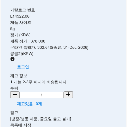
카탈로그 번호
L14522.06
제품 사이즈
5g
정가 (KRW)
제품 정가
:
378,000
온라인 특별가
:
332,640
(
종료
:
31-Dec-2026
)
공급가
(
KRW
)
로그인
재고 정보
1 개는 2-3주 이내에 배송됩니다.
수량
재고있음- 0개
참고
[냉장/냉동 제품, 금요일 출고 불가]
목록에 저장