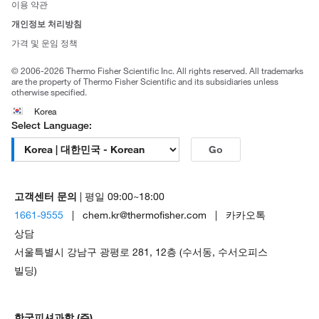
사회적 책임
이용 약관
브랜드
개인정보 처리방침
Trademarks
가격 및 운임 정책
공정거래
© 2006-2026 Thermo Fisher Scientific Inc. All rights reserved. All trademarks
are the property of Thermo Fisher Scientific and its subsidiaries unless
otherwise specified.
Korea
Select Language:
Go
고객센터 문의
| 평일 09:00~18:00
1661-9555
| chem.kr@thermofisher.com | 카카오톡
상담
서울특별시 강남구 광평로 281, 12층 (수서동, 수서오피스
빌딩)
한국피셔과학 (주)