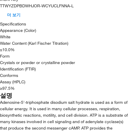
TTWYZDPBDWHJOR-WCYUCLFNNA-L
더 보기
Specifications
Appearance (Color)
White
Water Content (Karl Fischer Titration)
≤10.0%
Form
Crystals or powder or crystalline powder
Identification (FTIR)
Conforms
Assay (HPLC)
≥97.5%
설명
Adenosine-5'-triphosphate disodium salt hydrate is used as a form of
cellular energy. It is used in many cellular processes, respiration,
biosynthetic reactions, motility, and cell division. ATP is a substrate of
many kinases involved in cell signaling and of adenylate cyclase(s)
that produce the second messenger cAMP. ATP provides the