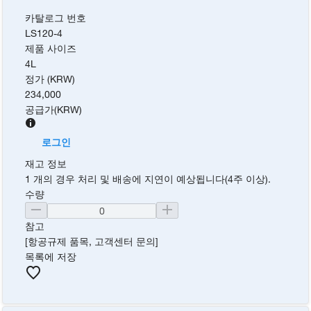
카탈로그 번호
LS120-4
제품 사이즈
4L
정가 (KRW)
234,000
공급가
(
KRW
)
로그인
재고 정보
1 개의 경우 처리 및 배송에 지연이 예상됩니다(4주 이상).
수량
참고
[항공규제 품목, 고객센터 문의]
목록에 저장