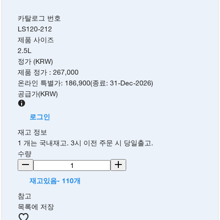
카탈로그 번호
LS120-212
제품 사이즈
2.5L
정가 (KRW)
제품 정가
:
267,000
온라인 특별가
:
186,900
(
종료
:
31-Dec-2026
)
공급가
(
KRW
)
로그인
재고 정보
1 개는 국내재고. 3시 이전 주문 시 당일출고.
수량
재고있음- 110개
참고
목록에 저장