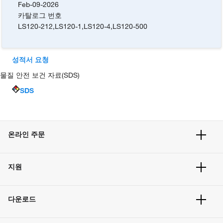
Feb-09-2026
카탈로그 번호
LS120-212
,
LS120-1
,
LS120-4
,
LS120-500
성적서 요청
물질 안전 보건 자료(SDS)
SDS
온라인 주문
주문 현황
지원
주문 방법
빠른 주문
서비스 및 지원
벌크 주문
다운로드
고객 센터
공지사항