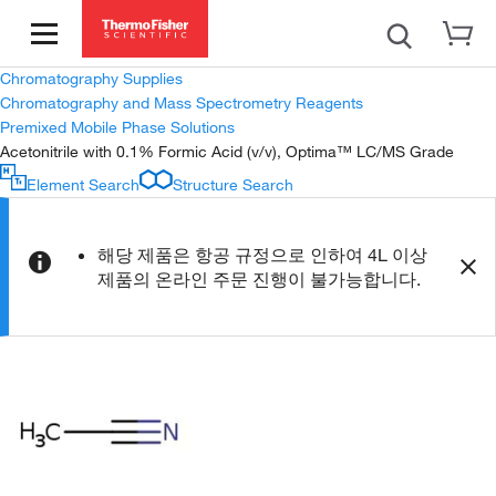
Chromatography Supplies
Chromatography and Mass Spectrometry Reagents
Premixed Mobile Phase Solutions
Acetonitrile with 0.1% Formic Acid (v/v), Optima™ LC/MS Grade
Element Search
Structure Search
해당 제품은 항공 규정으로 인하여 4L 이상
제품의 온라인 주문 진행이 불가능합니다.