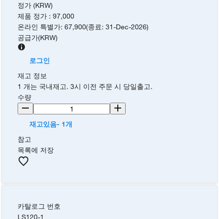
정가 (KRW)
제품 정가
:
97,000
온라인 특별가
:
67,900
(
종료
:
31-Dec-2026
)
공급가
(
KRW
)
로그인
재고 정보
1 개는 국내재고. 3시 이전 주문 시 당일출고.
수량
재고있음- 1개
참고
목록에 저장
카탈로그 번호
LS120-1