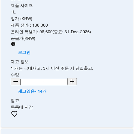
제품 사이즈
1L
정가 (KRW)
제품 정가
:
138,000
온라인 특별가
:
96,600
(
종료
:
31-Dec-2026
)
공급가
(
KRW
)
로그인
재고 정보
1 개는 국내재고. 3시 이전 주문 시 당일출고.
수량
재고있음- 14개
참고
목록에 저장