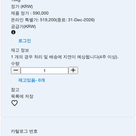
정가 (KRW)
제품 정가
:
590,000
온라인 특별가
:
519,200
(
종료
:
31-Dec-2026
)
공급가
(
KRW
)
로그인
재고 정보
1 개의 경우 처리 및 배송에 지연이 예상됩니다(4주 이상).
수량
재고있음- 0개
참고
목록에 저장
카탈로그 번호