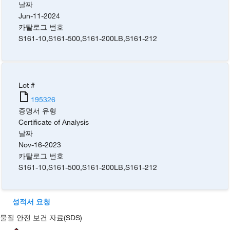
날짜
Jun-11-2024
카탈로그 번호
S161-10
,
S161-500
,
S161-200LB
,
S161-212
Lot #
195326
증명서 유형
Certificate of Analysis
날짜
Nov-16-2023
카탈로그 번호
S161-10
,
S161-500
,
S161-200LB
,
S161-212
성적서 요청
물질 안전 보건 자료(SDS)