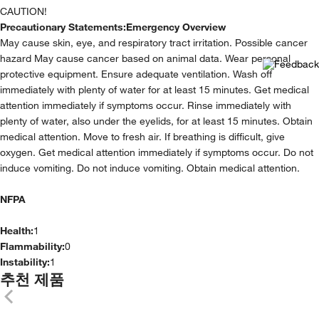
CAUTION!
Precautionary Statements:
Emergency Overview
May cause skin, eye, and respiratory tract irritation. Possible cancer
hazard May cause cancer based on animal data. Wear personal
protective equipment. Ensure adequate ventilation. Wash off
immediately with plenty of water for at least 15 minutes. Get medical
attention immediately if symptoms occur. Rinse immediately with
plenty of water, also under the eyelids, for at least 15 minutes. Obtain
medical attention. Move to fresh air. If breathing is difficult, give
oxygen. Get medical attention immediately if symptoms occur. Do not
induce vomiting. Do not induce vomiting. Obtain medical attention.
NFPA
Health:
1
Flammability:
0
Instability:
1
추천 제품