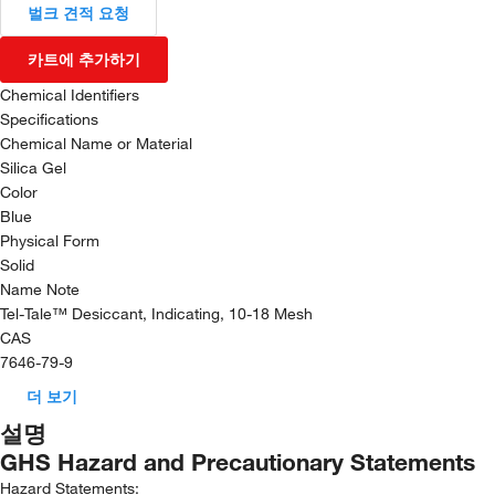
벌크 견적 요청
카트에 추가하기
Chemical Identifiers
Specifications
Chemical Name or Material
Silica Gel
Color
Blue
Physical Form
Solid
Name Note
Tel-Tale™ Desiccant, Indicating, 10-18 Mesh
CAS
7646-79-9
더 보기
설명
GHS Hazard and Precautionary Statements
Hazard Statements: