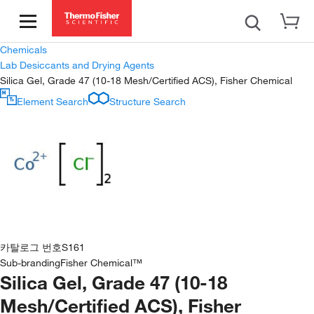
Chemicals
Lab Desiccants and Drying Agents
Silica Gel, Grade 47 (10-18 Mesh/Certified ACS), Fisher Chemical
Element Search
Structure Search
카탈로그 번호
S161
Sub-branding
Fisher Chemical™
Silica Gel, Grade 47 (10-18
Mesh/Certified ACS), Fisher