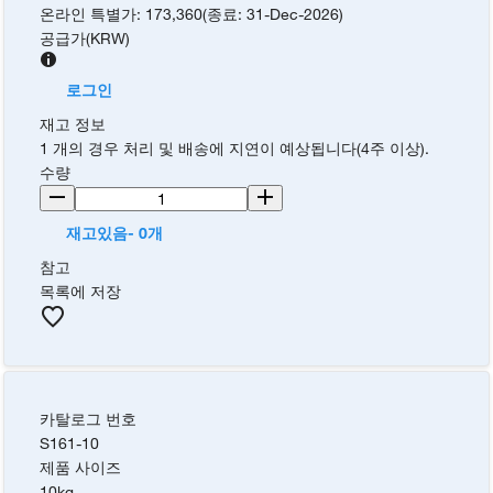
온라인 특별가
:
173,360
(
종료
:
31-Dec-2026
)
공급가
(
KRW
)
로그인
재고 정보
1 개의 경우 처리 및 배송에 지연이 예상됩니다(4주 이상).
수량
재고있음- 0개
참고
목록에 저장
카탈로그 번호
S161-10
제품 사이즈
10kg