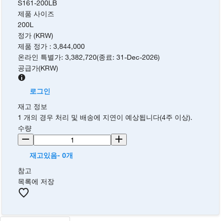
S161-200LB
제품 사이즈
200L
정가 (KRW)
제품 정가
:
3,844,000
온라인 특별가
:
3,382,720
(
종료
:
31-Dec-2026
)
공급가
(
KRW
)
로그인
재고 정보
1 개의 경우 처리 및 배송에 지연이 예상됩니다(4주 이상).
수량
재고있음- 0개
참고
목록에 저장