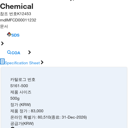
Chemical
참조 번호
K12453
mdl
MFCD00011232
문서
SDS
COA
Specification Sheet
카탈로그 번호
S161-500
제품 사이즈
500g
정가 (KRW)
제품 정가
:
83,000
온라인 특별가
:
80,510
(
종료
:
31-Dec-2026
)
공급가
(
KRW
)