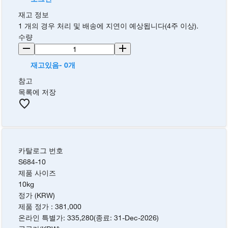
재고 정보
1 개의 경우 처리 및 배송에 지연이 예상됩니다(4주 이상).
수량
재고있음- 0개
참고
목록에 저장
카탈로그 번호
S684-10
제품 사이즈
10kg
정가 (KRW)
제품 정가
:
381,000
온라인 특별가
:
335,280
(
종료
:
31-Dec-2026
)