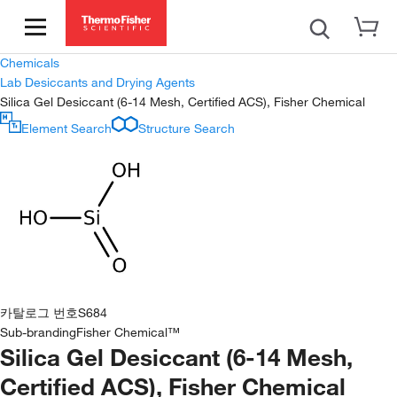
Chemicals
Lab Desiccants and Drying Agents
Silica Gel Desiccant (6-14 Mesh, Certified ACS), Fisher Chemical
Element Search
Structure Search
카탈로그 번호
S684
Sub-branding
Fisher Chemical™
Silica Gel Desiccant (6-14 Mesh,
Certified ACS), Fisher Chemical