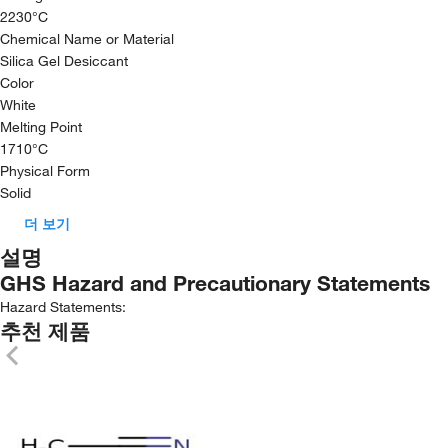
2230°C
Chemical Name or Material
Silica Gel Desiccant
Color
White
Melting Point
1710°C
Physical Form
Solid
더 보기
설명
GHS Hazard and Precautionary Statements
Hazard Statements:
추천 제품