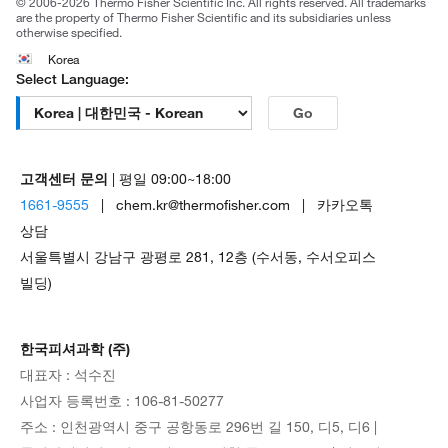
© 2006-2026 Thermo Fisher Scientific Inc. All rights reserved. All trademarks
are the property of Thermo Fisher Scientific and its subsidiaries unless
otherwise specified.
Korea
Select Language:
Go
고객센터 문의
| 평일 09:00~18:00
1661-9555
| chem.kr@thermofisher.com | 카카오톡
상담
서울특별시 강남구 광평로 281, 12층 (수서동, 수서오피스
빌딩)
한국피셔과학 (주)
대표자 : 석수진
사업자 등록번호 : 106-81-50277
주소 : 인천광역시 중구 공항동로 296번 길 150, 디5, 디6 |