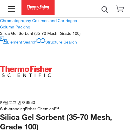
Chromatography Columns and Cartridges
Column Packing
Silica Gel Sorbent (35-70 Mesh, Grade 100)
Element Search
Structure Search
카탈로그 번호
S830
Sub-branding
Fisher Chemical™
Silica Gel Sorbent (35-70 Mesh,
Grade 100)