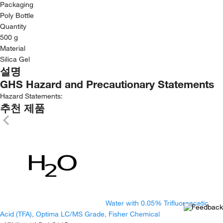
Packaging
Poly Bottle
Quantity
500 g
Material
Silica Gel
설명
GHS Hazard and Precautionary Statements
Hazard Statements:
추천 제품
Water with 0.05% Trifluoroacetic
Acid (TFA), Optima LC/MS Grade, Fisher Chemical