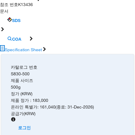
참조 번호
K13436
문서
SDS
COA
Specification Sheet
카탈로그 번호
S830-500
제품 사이즈
500g
정가 (KRW)
제품 정가
:
183,000
온라인 특별가
:
161,040
(
종료
:
31-Dec-2026
)
공급가
(
KRW
)
로그인