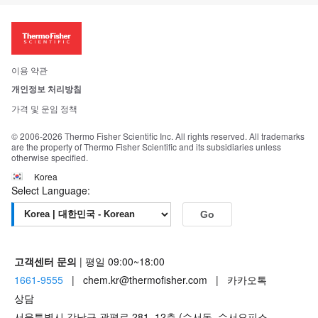
ISO 인증문서
회사 소개
투자자
뉴스
사회적 책임
이용 약관
브랜드
개인정보 처리방침
Trademarks
가격 및 운임 정책
공정거래
© 2006-2026 Thermo Fisher Scientific Inc. All rights reserved. All trademarks
are the property of Thermo Fisher Scientific and its subsidiaries unless
otherwise specified.
Korea
Select Language:
Go
고객센터 문의
| 평일 09:00~18:00
1661-9555
| chem.kr@thermofisher.com | 카카오톡
상담
서울특별시 강남구 광평로 281, 12층 (수서동, 수서오피스