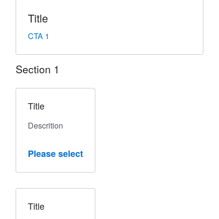
Title
CTA 1
Section 1
Title
Descrition
Please select
Title