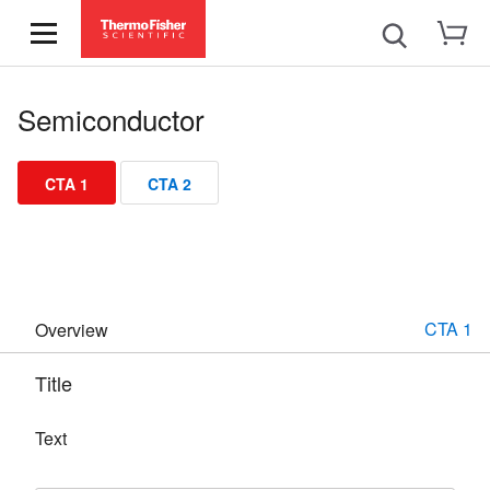
Semiconductor
CTA 1
CTA 2
CTA 1
Overview
Title
Text