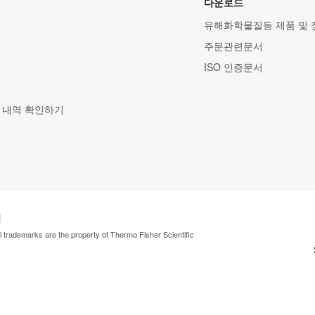
다운로드
유해화학물질등 제품 및
주문관련문서
ISO 인증문서
 내역 확인하기
ll trademarks are the property of Thermo Fisher Scientific