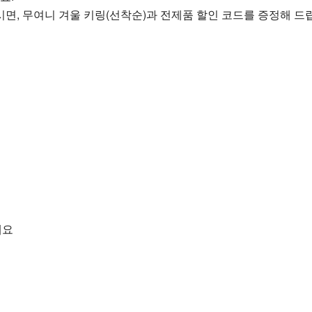
시면, 무여니 겨울 키링(선착순)과 전제품 할인 코드를 증정해 드
세요