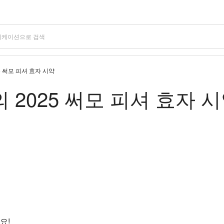
2025 써모 피셔 효자 시약
– 나의 2025 써모 피셔 효자 
요!