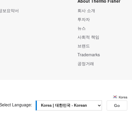
About Thermo Fisher
 정보요약서
회사 소개
투자자
뉴스
사회적 책임
브랜드
Trademarks
공정거래
Korea
Select Language:
Go