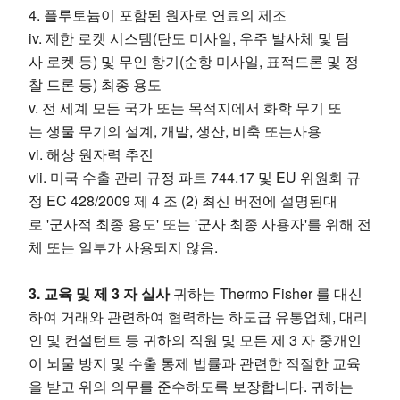
4. 플루토늄이 포함된 원자로 연료의 제조
iv. 제한 로켓 시스템(탄도 미사일, 우주 발사체 및 탐
사 로켓 등) 및 무인 항기(순항 미사일, 표적드론 및 정
찰 드론 등) 최종 용도
v. 전 세계 모든 국가 또는 목적지에서 화학 무기 또
는 생물 무기의 설계, 개발, 생산, 비축 또는사용
vi. 해상 원자력 추진
vii. 미국 수출 관리 규정 파트 744.17 및 EU 위원회 규
정 EC 428/2009 제 4 조 (2) 최신 버전에 설명된대
로 '군사적 최종 용도' 또는 '군사 최종 사용자'를 위해 전
체 또는 일부가 사용되지 않음.
3. 교육 및 제 3 자 실사
귀하는 Thermo Fisher 를 대신
하여 거래와 관련하여 협력하는 하도급 유통업체, 대리
인 및 컨설턴트 등 귀하의 직원 및 모든 제 3 자 중개인
이 뇌물 방지 및 수출 통제 법률과 관련한 적절한 교육
을 받고 위의 의무를 준수하도록 보장합니다. 귀하는