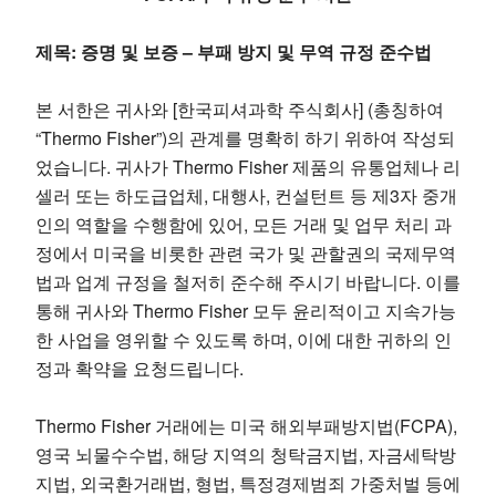
제목: 증명 및 보증 – 부패 방지 및 무역 규정 준수법
본 서한은 귀사와 [한국피셔과학 주식회사] (총칭하여
“Thermo Fisher”)의 관계를 명확히 하기 위하여 작성되
었습니다. 귀사가 Thermo Fisher 제품의 유통업체나 리
셀러 또는 하도급업체, 대행사, 컨설턴트 등 제3자 중개
인의 역할을 수행함에 있어, 모든 거래 및 업무 처리 과
정에서 미국을 비롯한 관련 국가 및 관할권의 국제무역
법과 업계 규정을 철저히 준수해 주시기 바랍니다. 이를
통해 귀사와 Thermo Fisher 모두 윤리적이고 지속가능
한 사업을 영위할 수 있도록 하며, 이에 대한 귀하의 인
정과 확약을 요청드립니다.
Thermo Fisher 거래에는 미국 해외부패방지법(FCPA),
영국 뇌물수수법, 해당 지역의 청탁금지법, 자금세탁방
지법, 외국환거래법, 형법, 특정경제범죄 가중처벌 등에