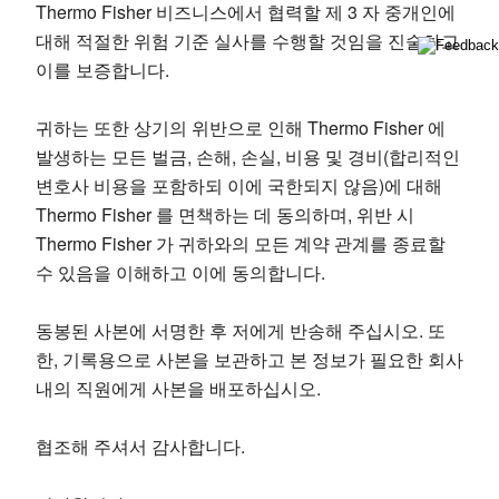
Thermo Fisher 비즈니스에서 협력할 제 3 자 중개인에
대해 적절한 위험 기준 실사를 수행할 것임을 진술하고
이를 보증합니다.
귀하는 또한 상기의 위반으로 인해 Thermo Fisher 에
발생하는 모든 벌금, 손해, 손실, 비용 및 경비(합리적인
변호사 비용을 포함하되 이에 국한되지 않음)에 대해
Thermo Fisher 를 면책하는 데 동의하며, 위반 시
Thermo Fisher 가 귀하와의 모든 계약 관계를 종료할
수 있음을 이해하고 이에 동의합니다.
동봉된 사본에 서명한 후 저에게 반송해 주십시오. 또
한, 기록용으로 사본을 보관하고 본 정보가 필요한 회사
내의 직원에게 사본을 배포하십시오.
협조해 주셔서 감사합니다.