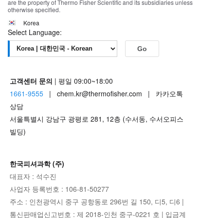
are the property of Thermo Fisher Scientific and its subsidiaries unless
otherwise specified.
Korea
Select Language:
Go
고객센터 문의
| 평일 09:00~18:00
1661-9555
| chem.kr@thermofisher.com | 카카오톡
상담
서울특별시 강남구 광평로 281, 12층 (수서동, 수서오피스
빌딩)
한국피셔과학 (주)
대표자 : 석수진
사업자 등록번호 : 106-81-50277
주소 : 인천광역시 중구 공항동로 296번 길 150, 디5, 디6 |
통신판매업신고번호 : 제 2018-인천 중구-0221 호 | 입금계