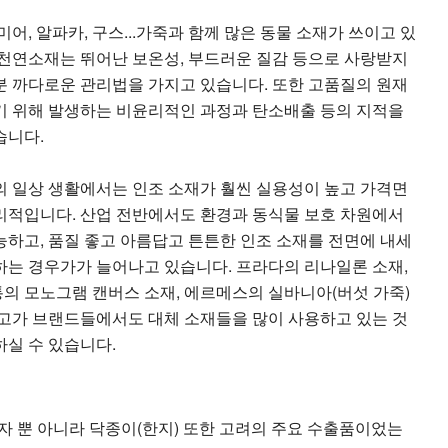
미어, 알파카, 구스...가죽과 함께 많은 동물 소재가 쓰이고 있
 천연소재는 뛰어난 보온성, 부드러운 질감 등으로 사랑받지
분 까다로운 관리법을 가지고 있습니다. 또한 고품질의 원재
기 위해 발생하는 비윤리적인 과정과 탄소배출 등의 지적을
습니다.
 일상 생활에서는 인조 소재가 훨씬 실용성이 높고 가격면
리적입니다. 산업 전반에서도 환경과 동식물 보호 차원에서
능하고, 품질 좋고 아름답고 튼튼한 인조 소재를 전면에 내세
하는 경우가가 늘어나고 있습니다. 프라다의 리나일론 소재,
의 모노그램 캔버스 소재, 에르메스의 실바니아(버섯 가죽)
 고가 브랜드들에서도 대체 소재들을 많이 사용하고 있는 것
하실 수 있습니다.
자 뿐 아니라 닥종이(한지) 또한 고려의 주요 수출품이었는