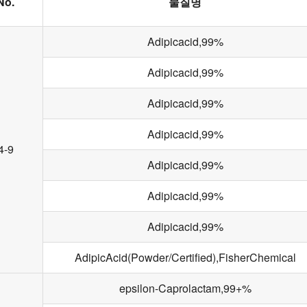
No.
물질명
Adipicacid,99%
Adipicacid,99%
Adipicacid,99%
Adipicacid,99%
4-9
Adipicacid,99%
Adipicacid,99%
Adipicacid,99%
AdipicAcid(Powder/Certified),FisherChemical
epsilon-Caprolactam,99+%