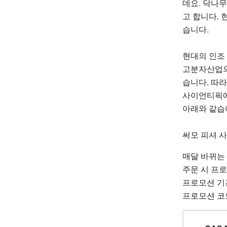
데요. 닥나무
고 합니다.
습니다.
현대의 인조
고분자산업의
습니다. 따
사이언티픽에
아래와 같습
써모 피셔 
매달 바뀌는
주문 시 프
프로모션 기간
프로모션 코