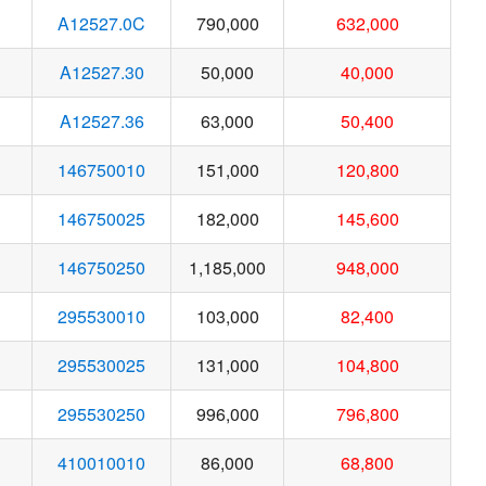
A12527.0C
790,000
632,000
A12527.30
50,000
40,000
A12527.36
63,000
50,400
146750010
151,000
120,800
146750025
182,000
145,600
146750250
1,185,000
948,000
295530010
103,000
82,400
295530025
131,000
104,800
295530250
996,000
796,800
410010010
86,000
68,800