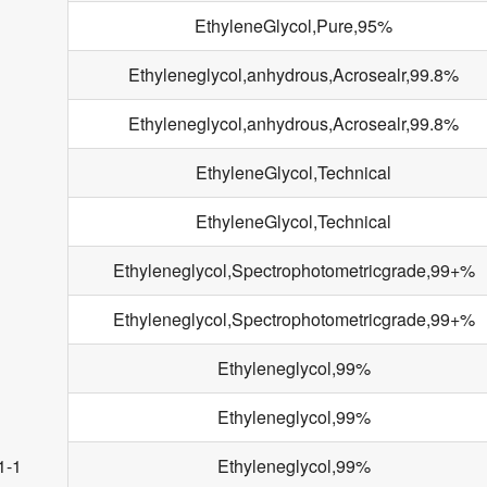
EthyleneGlycol,Pure,95%
Ethyleneglycol,anhydrous,Acrosealr,99.8%
Ethyleneglycol,anhydrous,Acrosealr,99.8%
EthyleneGlycol,Technical
EthyleneGlycol,Technical
Ethyleneglycol,Spectrophotometricgrade,99+%
Ethyleneglycol,Spectrophotometricgrade,99+%
Ethyleneglycol,99%
Ethyleneglycol,99%
1-1
Ethyleneglycol,99%