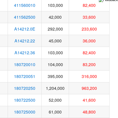
411560010
103,000
82,400
411562500
42,000
33,600
A14212.0E
292,000
233,600
A14212.22
45,000
36,000
A14212.36
103,000
82,400
180720010
104,000
83,200
180720051
395,000
316,000
180720250
1,204,000
963,200
180722500
52,000
41,600
180725000
61,000
48,800