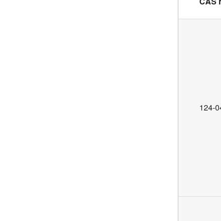
CAS 
124-0