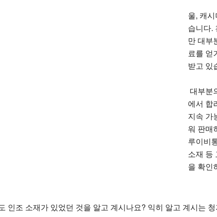
울, 캐시
습니다.
만 대부
료를 얻
받고 있
대부분의
에서 합
지속 가
워 판매
루이비통
소재 등
을 확인
도 인조 소재가 있었던 것을 알고 계시나요? 익히 알고 계시는 청