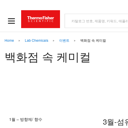
Home
Lab Chemicals
이벤트
백화점 속 케미컬
백화점 속 케미컬
3월-섬
1월 – 방향제/ 향수