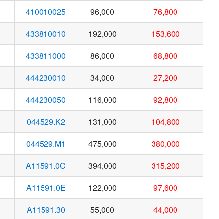
410010025
96,000
76,800
433810010
192,000
153,600
433811000
86,000
68,800
444230010
34,000
27,200
444230050
116,000
92,800
044529.K2
131,000
104,800
044529.M1
475,000
380,000
A11591.0C
394,000
315,200
A11591.0E
122,000
97,600
A11591.30
55,000
44,000