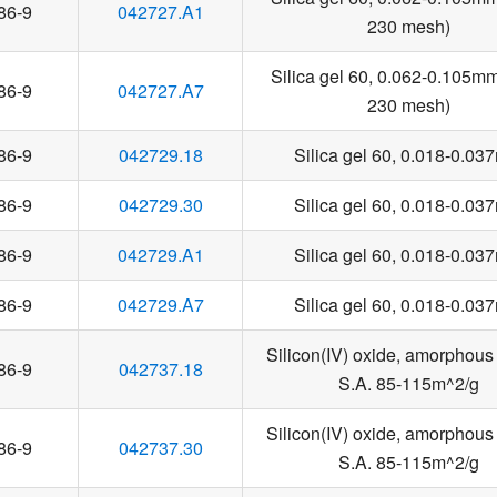
86-9
042727.A1
230 mesh)
Silica gel 60, 0.062-0.105m
86-9
042727.A7
230 mesh)
86-9
042729.18
Silica gel 60, 0.018-0.0
86-9
042729.30
Silica gel 60, 0.018-0.0
86-9
042729.A1
Silica gel 60, 0.018-0.0
86-9
042729.A7
Silica gel 60, 0.018-0.0
Silicon(IV) oxide, amorphous
86-9
042737.18
S.A. 85-115m^2/g
Silicon(IV) oxide, amorphous
86-9
042737.30
S.A. 85-115m^2/g