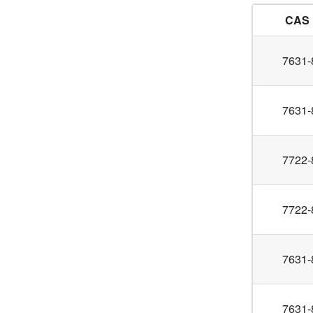
CAS 
7631-
7631-
7722-
7722-
7631-
7631-