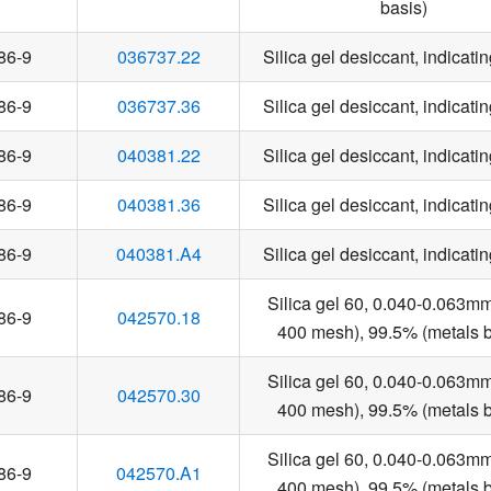
basis)
86-9
036737.22
Silica gel desiccant, indicati
86-9
036737.36
Silica gel desiccant, indicati
86-9
040381.22
Silica gel desiccant, indicati
86-9
040381.36
Silica gel desiccant, indicati
86-9
040381.A4
Silica gel desiccant, indicati
Silica gel 60, 0.040-0.063m
86-9
042570.18
400 mesh), 99.5% (metals b
Silica gel 60, 0.040-0.063m
86-9
042570.30
400 mesh), 99.5% (metals b
Silica gel 60, 0.040-0.063m
86-9
042570.A1
400 mesh), 99.5% (metals b