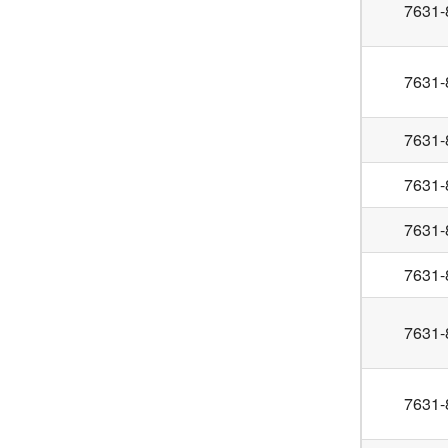
7631-
7631-
7631-
7631-
7631-
7631-
7631-
7631-