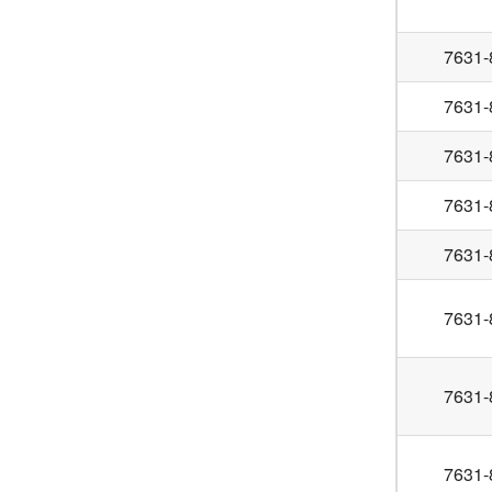
7631-
7631-
7631-
7631-
7631-
7631-
7631-
7631-