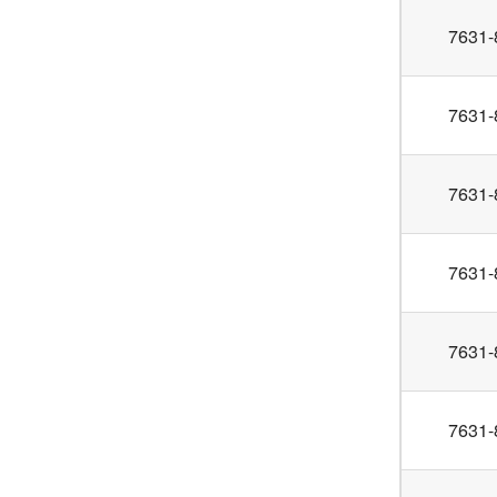
7631-
7631-
7631-
7631-
7631-
7631-