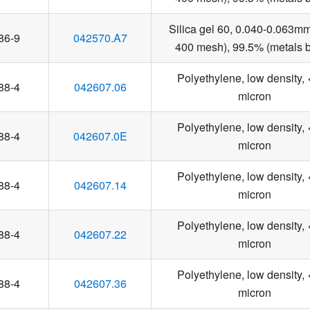
Silica gel 60, 0.040-0.063m
86-9
042570.A7
400 mesh), 99.5% (metals b
Polyethylene, low density,
88-4
042607.06
micron
Polyethylene, low density,
88-4
042607.0E
micron
Polyethylene, low density,
88-4
042607.14
micron
Polyethylene, low density,
88-4
042607.22
micron
Polyethylene, low density,
88-4
042607.36
micron