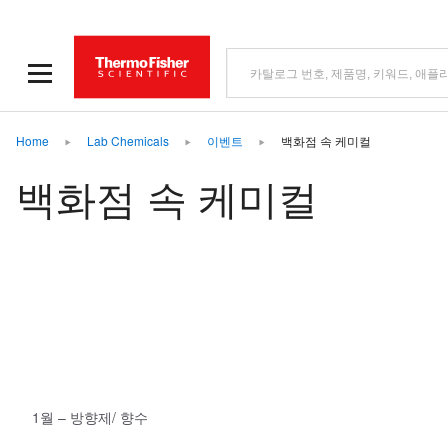
Home
Lab Chemicals
이벤트
백화점 속 케미컬
백화점 속 케미컬
1월 – 방향제/ 향수