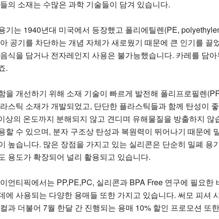
품들의 소재는 수많은 과학 기술들이 담겨 있습니다.
기는 1940년대 미국에서 등장했고 폴리에틸렌(PE, polyeth
닫아 공기를 차단하는 개념 자체가 새로웠기 때문에 큰 인기를 끌었
 음식을 담거나 전자레인지 사용은 불가능했습니다. 카레를 담아
죠.
함을 개선하기 위해 소재 기술이 빠르게 발전해 폴리프로필렌(PP)
플라스틱 소재가 개발되었고, 단단한 플라스틱들과 함께 탄성이 좋은
도 이상의 온도까지 분해되지 않고 견디며 유해물질을 방출하지 않
용할 수 있으며, 분자 구조상 탄성과 복원력이 뛰어나기 때문에 밀
이 높습니다. 많은 장점을 가지고 있는 실리콘은 단순히 밀폐 용
도 용도가 확장되어 널리 활용되고 있습니다.
이언티픽에서는 PP,PE,PC, 실리콘과 BPA Free 연구에 필요
데에 사용되는 다양한 용매들 또한 가지고 있습니다. 써모 피셔 
컬과 더불어 7월 한달 간 진행되는 용매 10% 할인 프로모션 또