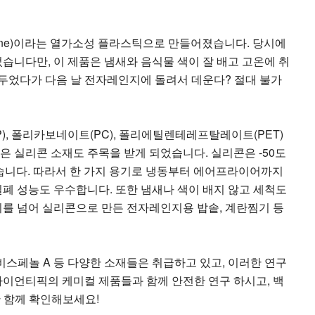
ylene)이라는 열가소성 플라스틱으로 만들어졌습니다. 당시에
습니다만, 이 제품은 냄새와 음식물 색이 잘 배고 고온에 취
두었다가 다음 날 전자레인지에 돌려서 데운다? 절대 불가
, 폴리카보네이트(PC), 폴리에틸렌테레프탈레이트(PET)
 실리콘 소재도 주목을 받게 되었습니다. 실리콘은 -50도
습니다. 따라서 한 가지 용기로 냉동부터 에어프라이어까지
폐 성능도 우수합니다. 또한 냄새나 색이 배지 않고 세척도
기를 넘어 실리콘으로 만든 전자레인지용 밥솥, 계란찜기 등
한 비스페놀 A 등 다양한 소재들은 취급하고 있고, 이러한 연구
사이언티픽의 케미컬 제품들과 함께 안전한 연구 하시고, 백
한 함께 확인해보세요!